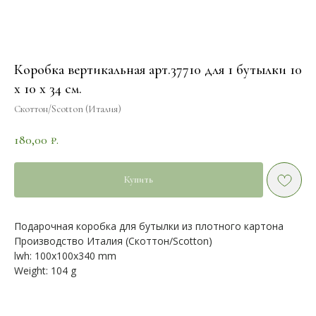
Коробка вертикальная арт.37710 для 1 бутылки 10
х 10 х 34 см.
Скоттон/Scotton (Италия)
180,00
₽.
Купить
Подарочная коробка для бутылки из плотного картона
Производство Италия (Скоттон/Scotton)
lwh: 100x100x340 mm
Weight: 104 g