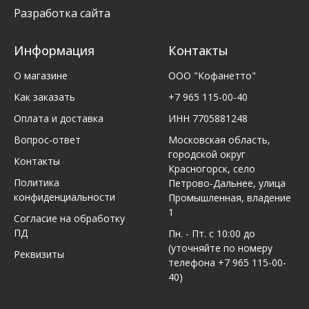
Разработка сайта
Информация
Контакты
О магазине
ООО "Кофанетто"
Как заказать
+7 965 115-00-40
Оплата и доставка
ИНН 7705881248
Вопрос-ответ
Московская область,
городской округ
Контакты
Красногорск, село
Политика
Петрово-Дальнее, улица
конфиденциальности
Промышленная, владение
1
Согласие на обработку
ПД
Пн. - Пт. с 10:00 до
(уточняйте по номеру
Реквизиты
телефона +7 965 115-00-
40)