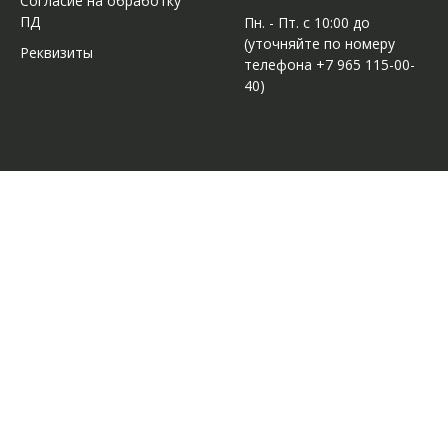
Согласие на обработку
ПД
Пн. - Пт. с 10:00 до
(уточняйте по номеру
Реквизиты
телефона +7 965 115-00-
40)