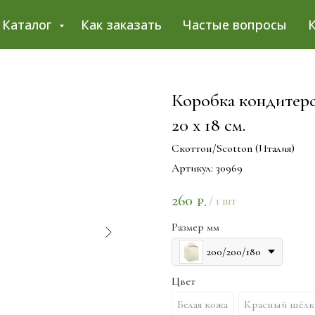
Каталог
Как заказать
Частые вопросы
Коробка кондитерск
20 х 18 см.
Скоттон/Scotton (Италия)
Артикул:
30969
260
₽.
/
1 шт
Размер мм
200/200/180
Цвет
Белая кожа
Красный шёлк