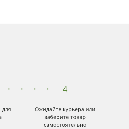
 для
Ожидайте курьера или
а
заберите товар
самостоятельно