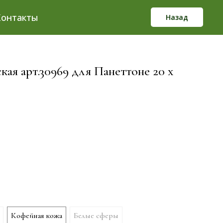
Контакты
Назад
ая арт.30969 для Панеттоне 20 х
Кофейная кожа
Белые сферы