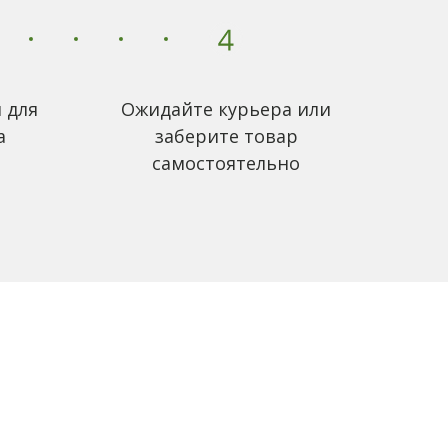
 для
Ожидайте курьера или
а
заберите товар
самостоятельно