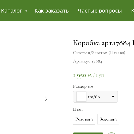
Каталог
Как заказать
Частые вопросы
Коробка арт.17884
Скоттон/Scotton (Италия)
Артикул:
17884
1 950
₽.
/
1 уп
Размер мм
110/60
Цвет
Розовый
Зелёный