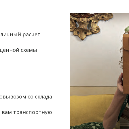
аличный расчет
.
щенной схемы
овывозом со склада
 вам транспортную