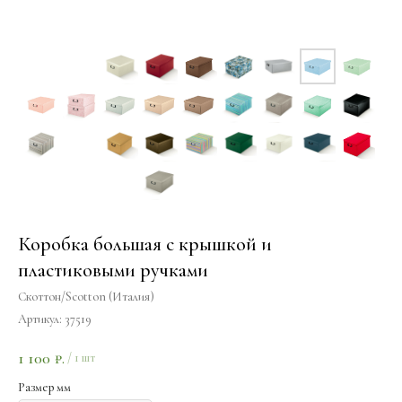
Коробка большая с крышкой и
пластиковыми ручками
Скоттон/Scotton (Италия)
Артикул:
37519
1 100
₽.
/
1 шт
Размер мм