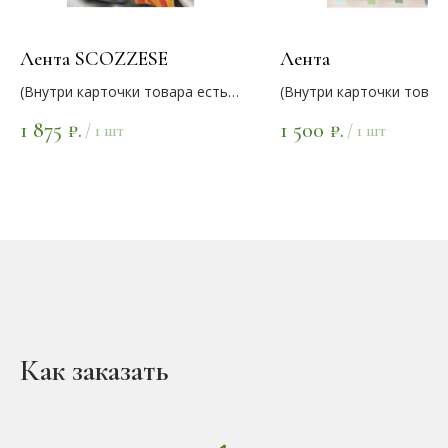
Лента SCOZZESE
Лента
(Внутри карточки товара есть
(Внутри карточки товар
варианты цветов)
варианты цветов)
1 875
1 500
₽.
₽.
/
1 шт
/
1 шт
Как заказать