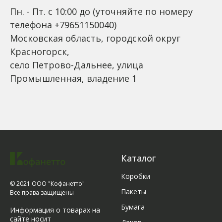
Пн. - Пт. с 10:00 до (уточняйте по номеру
телефона +79651150040)
Московская область, городской округ
Красногорск,
село Петрово-Дальнее, улица
Промышленная, владение 1
Каталог
Коробки
© 2021 ООО "Кофанетто"
Пакеты
Все права защищены
Бумага
Информация о товарах на
сайте носит