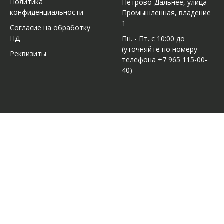
Политика
Петрово-Дальнее, улица
конфиденциальности
Промышленная, владение
1
Согласие на обработку
ПД
Пн. - Пт. с 10:00 до
(уточняйте по номеру
Реквизиты
телефона +7 965 115-00-
40)