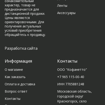
ознакомительный
характер, товар не
Ленты
предназначается для
Аксессуары
дистанционной продажи.
Цены являются
ориентировочными. Для
получения актуальных
условий приобретения
обращайтесь к продавцу.
Разработка сайта
Информация
Контакты
О магазине
ООО "Кофанетто"
Как заказать
+7 965 115-00-40
Оплата и доставка
ИНН 7705881248
Вопрос-ответ
Московская область,
городской округ
Контакты
Красногорск, село