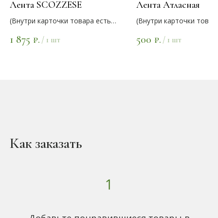
Лента SCOZZESE
Лента Атласная
(Внутри карточки товара есть
(Внутри карточки товар
варианты цветов)
варианты цветов)
1 875
500
₽.
₽.
/
1 шт
/
1 шт
Как заказать