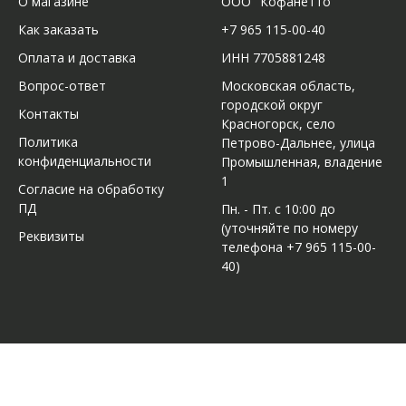
О магазине
ООО "Кофанетто"
Как заказать
+7 965 115-00-40
Оплата и доставка
ИНН 7705881248
Вопрос-ответ
Московская область,
городской округ
Контакты
Красногорск, село
Политика
Петрово-Дальнее, улица
конфиденциальности
Промышленная, владение
1
Согласие на обработку
ПД
Пн. - Пт. с 10:00 до
(уточняйте по номеру
Реквизиты
телефона +7 965 115-00-
40)