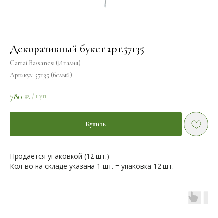
Декоративный букет арт.57135
Cartai Bassanesi (Италия)
Артикул:
57135 (белый)
780
₽.
/
1 уп
Купить
Продаётся упаковкой (12 шт.)
Кол-во на складе указана 1 шт. = упаковка 12 шт.