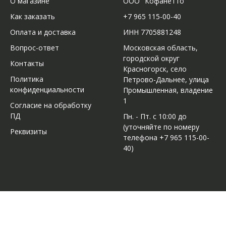
О магазине
ООО "Кофанетто"
Как заказать
+7 965 115-00-40
Оплата и доставка
ИНН 7705881248
Вопрос-ответ
Московская область,
городской округ
Контакты
Красногорск, село
Политика
Петрово-Дальнее, улица
конфиденциальности
Промышленная, владение
1
Согласие на обработку
ПД
Пн. - Пт. с 10:00 до
(уточняйте по номеру
Реквизиты
телефона +7 965 115-00-
40)