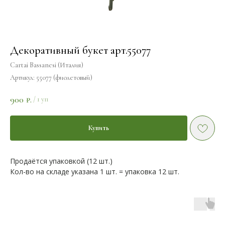
Декоративный букет арт.55077
Cartai Bassanesi (Италия)
Артикул:
55077 (фиолетовый)
900
₽.
/
1 уп
Купить
Продаётся упаковкой (12 шт.)
Кол-во на складе указана 1 шт. = упаковка 12 шт.