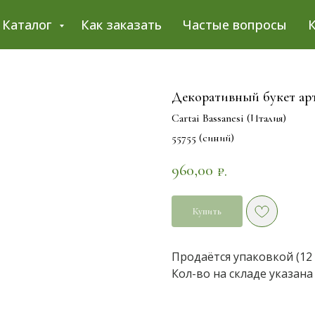
Каталог
Как заказать
Частые вопросы
Декоративный букет арт
Cartai Bassanesi (Италия)
55755 (синий)
960,00
₽.
Купить
Продаётся упаковкой (12 
Кол-во на складе указана 