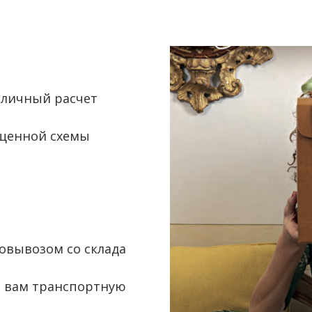
аличный расчет
.
щенной схемы
овывозом со склада
 вам транспортную