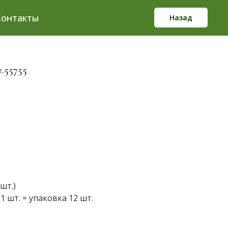
Контакты
Назад
.55755
шт.)
1 шт. = упаковка 12 шт.