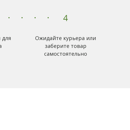
 для
Ожидайте курьера или
а
заберите товар
самостоятельно