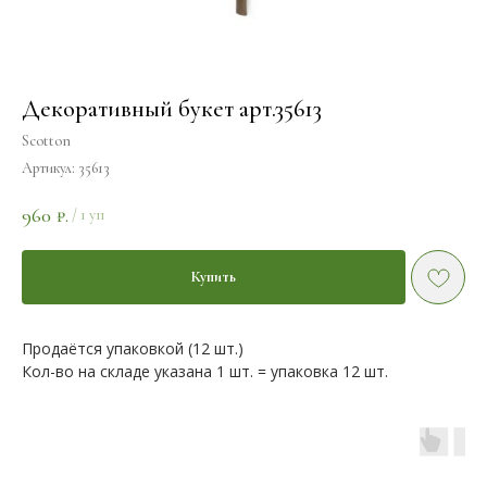
Декоративный букет арт.35613
Scotton
Артикул:
35613
960
₽.
/
1 уп
Купить
Продаётся упаковкой (12 шт.)
Кол-во на складе указана 1 шт. = упаковка 12 шт.