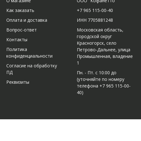
О магазине
ООО "Кофанетто"
Как заказать
+7 965 115-00-40
Оплата и доставка
ИНН 7705881248
Вопрос-ответ
Московская область,
городской округ
Контакты
Красногорск, село
Политика
Петрово-Дальнее, улица
конфиденциальности
Промышленная, владение
1
Согласие на обработку
ПД
Пн. - Пт. с 10:00 до
(уточняйте по номеру
Реквизиты
телефона +7 965 115-00-
40)