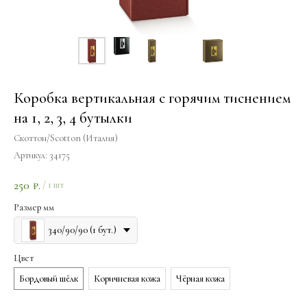
Коробка вертикальная с горячим тиснением
на 1, 2, 3, 4 бутылки
Скоттон/Scotton (Италия)
Артикул:
34175
250
₽.
/
1 шт
Размер мм
340/90/90 (1 бут.)
Цвет
Бордовый шёлк
Коричневая кожа
Чёрная кожа