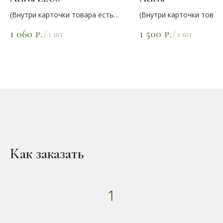
(Внутри карточки товара есть
(Внутри карточки товар
варианты цветов)
варианты цветов)
1 060
1 500
₽.
₽.
/
1 шт
/
1 шт
Как заказать