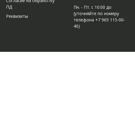
Согласие на обработку
ПД
Пн. - Пт. с 10:00 до
(уточняйте по номеру
Реквизиты
телефона +7 965 115-00-
40)