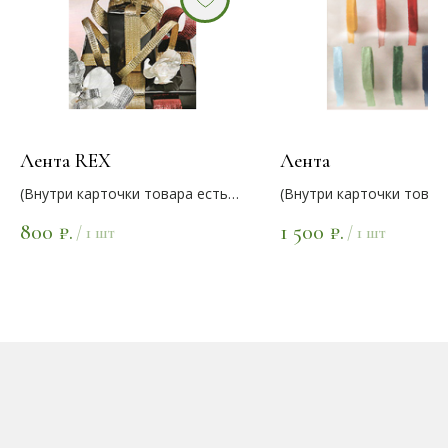
Лента REX
Лента
(Внутри карточки товара есть
(Внутри карточки товар
варианты цветов)
варианты цветов)
800
1 500
₽.
₽.
/
1 шт
/
1 шт