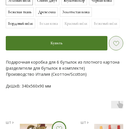
Зелёный шёлк
Синий джут
Мультиколор
Чёрная кожа
Бежевая ткань
Древесина
Золотистая кожа
Бордовый шёлк
Белая кожа
Красный шёлк
Бежевый шёлк
Купить
Подарочная коробка для 6 бутылок из плотного картона
(разделители для бутылок в комплекте)
Производство Италия (Скоттон/Scotton)
ДxШxВ: 340x560x90 мм