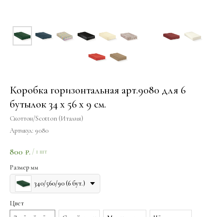
Коробка горизонтальная арт.9080 для 6
бутылок 34 х 56 х 9 см.
Скоттон/Scotton (Италия)
Артикул:
9080
800
₽.
/
1 шт
Размер мм
340/560/90 (6 бут.)
Цвет